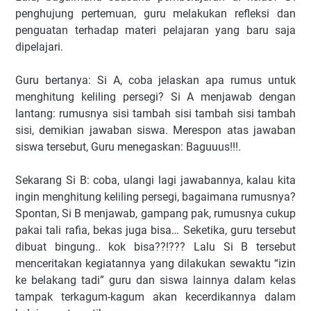
penghujung pertemuan, guru melakukan refleksi dan
penguatan terhadap materi pelajaran yang baru saja
dipelajari.
Guru bertanya: Si A, coba jelaskan apa rumus untuk
menghitung keliling persegi? Si A menjawab dengan
lantang: rumusnya sisi tambah sisi tambah sisi tambah
sisi, demikian jawaban siswa. Merespon atas jawaban
siswa tersebut, Guru menegaskan: Baguuus!!!.
Sekarang Si B: coba, ulangi lagi jawabannya, kalau kita
ingin menghitung keliling persegi, bagaimana rumusnya?
Spontan, Si B menjawab, gampang pak, rumusnya cukup
pakai tali rafia, bekas juga bisa… Seketika, guru tersebut
dibuat bingung.. kok bisa??!??? Lalu Si B tersebut
menceritakan kegiatannya yang dilakukan sewaktu “izin
ke belakang tadi” guru dan siswa lainnya dalam kelas
tampak terkagum-kagum akan kecerdikannya dalam