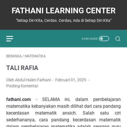
FATHANI LEARNING CENTER
"Setiap Diri Kita, Cerdas. Cerdas, Ada di Setiap Diri Kita"
BERANDA
/
MATEMATIKA
TALI RAFIA
Oleh Abdul Halim Fathani
Februari 01, 2025
Posting Komentar
fathani.com
- SELAMA ini, dalam pembelajaran
matematika kebanyakan masih dilihat dari cara pandang
kecerdasan matematik ansich. Salah satu ciri
sederhananya, cara pandang kecerdasan matematik
dalam pembelajaran matematika adalah seorang guru