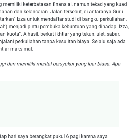
g memiliki keterbatasan finansial, namun tekad yang kuad
ahan dan kelancaran. Jalan tersebut, di antaranya Guru
kan” Izza untuk mendaftar studi di bangku perkuliahan.
iah) menjadi pintu pembuka kebuntuan yang dihadapi Izza,
uota”. Alhasil, berkat ikhtiar yang tekun, ulet, sabar,
alani perkuliahan tanpa kesulitan biaya. Selalu saja ada
htiar maksimal.
i dan memiliki mental bersyukur yang luar biasa. Apa
tiap hari saya berangkat pukul 6 pagi karena saya