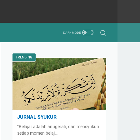
TRENDING
JURNAL SYUKUR
“Belajar adalah anugerah, dan mensyukuri
setiap momen belaj…