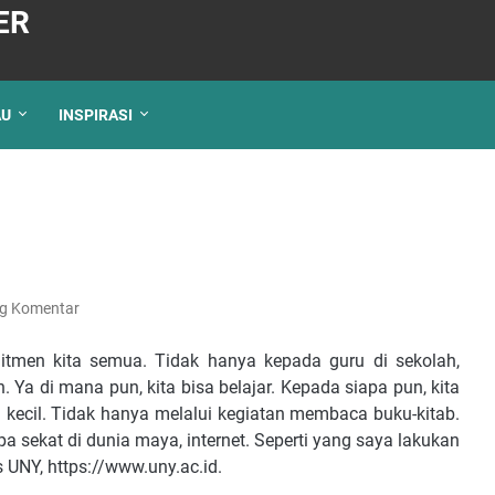
ER
AU
INSPIRASI
ng Komentar
itmen kita semua. Tidak hanya kepada guru di sekolah,
 Ya di mana pun, kita bisa belajar. Kepada siapa pun, kita
 kecil. Tidak hanya melalui kegiatan membaca buku-kitab.
pa sekat di dunia maya, internet. Seperti yang saya lakukan
 UNY, https://www.uny.ac.id.