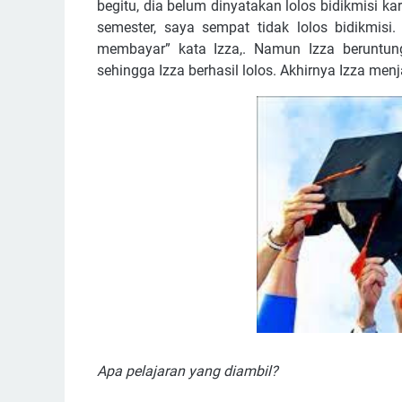
begitu, dia belum dinyatakan lolos bidikmisi k
semester, saya sempat tidak lolos bidikmis
membayar” kata Izza,. Namun Izza beruntu
sehingga Izza berhasil lolos. Akhirnya Izza men
Apa pelajaran yang diambil?