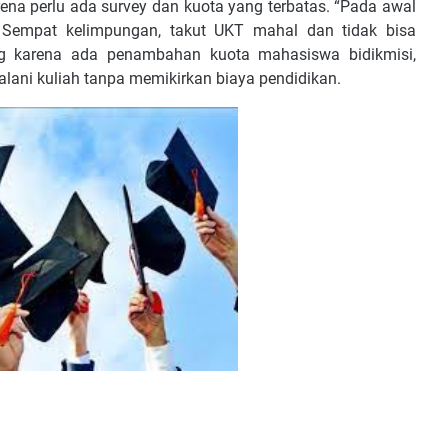
arena perlu ada survey dan kuota yang terbatas. “Pada awal
i. Sempat kelimpungan, takut UKT mahal dan tidak bisa
ng karena ada penambahan kuota mahasiswa bidikmisi,
jalani kuliah tanpa memikirkan biaya pendidikan.