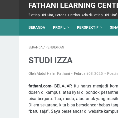
FATHANI LEARNING CENT
"Setiap Diri Kita, Cerdas. Cerdas, Ada di Setiap Diri Kita"
BERANDA
PROFIL
PERSPEKTIF
SIN
BERANDA
/
PENDIDIKAN
STUDI IZZA
Oleh Abdul Halim Fathani
Februari 03, 2025
Posti
fathani.com
- BELAJAR itu harus menjadi kom
dosen di kampus, atau kyai di pondok pesantren.
bisa berguru. Tua, muda, atau anak yang masih
Di era sekarang, kita bisa berselancar bebas tan
“baru saja”. Saya berselancar di website kampus