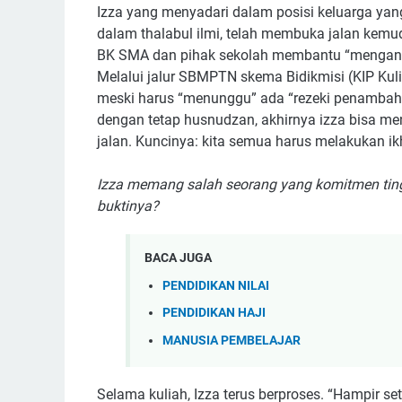
Izza yang menyadari dalam posisi keluarga yan
dalam thalabul ilmi, telah membuka jalan kemud
BK SMA dan pihak sekolah membantu “mengantar
Melalui jalur SBMPTN skema Bidikmisi (KIP Kul
meski harus “menunggu” ada “rezeki penambahan k
dengan tetap husnudzan, akhirnya izza bisa menj
jalan. Kuncinya: kita semua harus melakukan ik
Izza memang salah seorang yang komitmen tingg
buktinya?
BACA JUGA
PENDIDIKAN NILAI
PENDIDIKAN HAJI
MANUSIA PEMBELAJAR
Selama kuliah, Izza terus berproses. “Hampir se