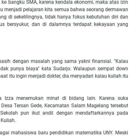
i ke bangku SMA, karena kendala ekonomi, maka atas izin
entu menjadi pelajaran kita semua bahwa seorang dermawan
ng di sekelilingnya, tidak hanya fokus kebutuhan diri dan
us bersyukur, dan di dalamnya terdapat kekayaan yang
masih dengan masalah yang sama yakni finansial. "Kalau
 tidak punya biaya" kata Sudarjo. Walaupun sempat down
at itu ingin menjadi dokter, dia menyadari kalau kuliah itu
 Izza menemukan minat di bidang lain. Karena suka
n, Desa Tersan Gede, Kecamatan Salam Magelang tersebut
t. Sekolah pun ikut andil dengan mendaftarkannya pada
Kuliah.
ebagai mahasiswa baru pendidikan matematika UNY. Meski