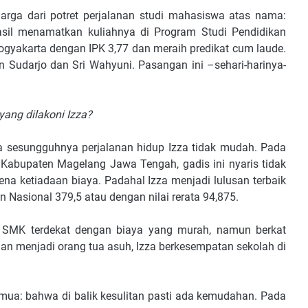
rga dari potret perjalanan studi mahasiswa atas nama:
asil menamatkan kuliahnya di Program Studi Pendidikan
ogyakarta dengan IPK 3,77 dan meraih predikat cum laude.
Sudarjo dan Sri Wahyuni. Pasangan ini –sehari-harinya-
ang dilakoni Izza?
a sesungguhnya perjalanan hidup Izza tidak mudah. Pada
abupaten Magelang Jawa Tengah, gadis ini nyaris tidak
na ketiadaan biaya. Padahal Izza menjadi lulusan terbaik
 Nasional 379,5 atau dengan nilai rerata 94,875.
di SMK terdekat dengan biaya yang murah, namun berkat
n menjadi orang tua asuh, Izza berkesempatan sekolah di
semua: bahwa di balik kesulitan pasti ada kemudahan. Pada