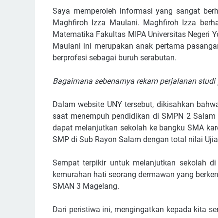
Saya memperoleh informasi yang sangat berha
Maghfiroh Izza Maulani. Maghfiroh Izza berh
Matematika Fakultas MIPA Universitas Negeri Y
Maulani ini merupakan anak pertama pasangan 
berprofesi sebagai buruh serabutan.
Bagaimana sebenarnya rekam perjalanan studi y
Dalam website UNY tersebut, dikisahkan bahw
saat menempuh pendidikan di SMPN 2 Salam K
dapat melanjutkan sekolah ke bangku SMA kare
SMP di Sub Rayon Salam dengan total nilai Ujian
Sempat terpikir untuk melanjutkan sekolah 
kemurahan hati seorang dermawan yang berkena
SMAN 3 Magelang.
Dari peristiwa ini, mengingatkan kepada kita 