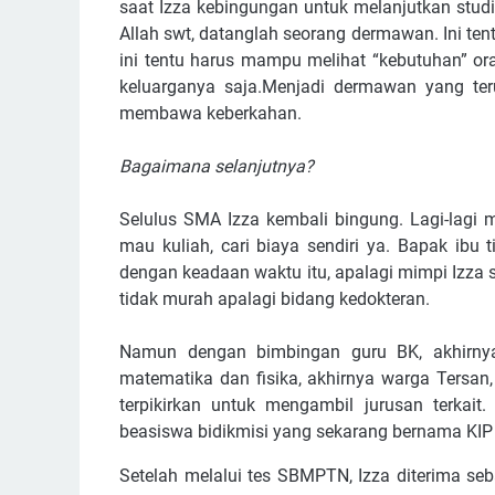
saat Izza kebingungan untuk melanjutkan stud
Allah swt, datanglah seorang dermawan. Ini t
ini tentu harus mampu melihat “kebutuhan” ora
keluarganya saja.Menjadi dermawan yang ter
membawa keberkahan.
Bagaimana selanjutnya?
Selulus SMA Izza kembali bingung. Lagi-lagi 
mau kuliah, cari biaya sendiri ya. Bapak ibu
dengan keadaan waktu itu, apalagi mimpi Izza sa
tidak murah apalagi bidang kedokteran.
Namun dengan bimbingan guru BK, akhirnya
matematika dan fisika, akhirnya warga Tersa
terpikirkan untuk mengambil jurusan terkai
beasiswa bidikmisi yang sekarang bernama KIP 
Setelah melalui tes SBMPTN, Izza diterima s