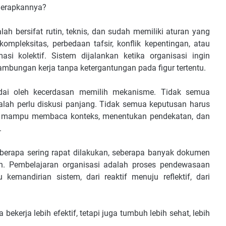
nerapkannya?
ah bersifat rutin, teknis, dan sudah memiliki aturan yang
ompleksitas, perbedaan tafsir, konflik kepentingan, atau
si kolektif. Sistem dijalankan ketika organisasi ingin
nambungan kerja tanpa ketergantungan pada figur tertentu.
ndai oleh kecerdasan memilih mekanisme. Tidak semua
lah perlu diskusi panjang. Tidak semua keputusan harus
a mampu membaca konteks, menentukan pendekatan, dan
.
seberapa sering rapat dilakukan, seberapa banyak dokumen
un. Pembelajaran organisasi adalah proses pendewasaan
 kemandirian sistem, dari reaktif menuju reflektif, dari
bekerja lebih efektif, tetapi juga tumbuh lebih sehat, lebih