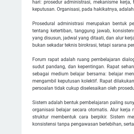
hari: prosedur administrasi, mekanisme kerja,
keputusan. Organisasi, pada hakikatnya, adalah 
Prosedural administrasi merupakan bentuk pe
tentang ketertiban, tanggung jawab, konsistens
yang disusun, jadwal yang ditaati, dan alur ker
bukan sekadar teknis birokrasi, tetapi sarana p
Forum rapat adalah ruang pembelajaran dialo
sudut pandang, dan kepentingan. Rapat seharu
sebagai medium belajar bersama: belajar mend
mengambil keputusan kolektif. Rapat dilakuka
persoalan tidak cukup diselesaikan oleh prosedu
Sistem adalah bentuk pembelajaran paling suny
organisasi belajar secara otomatis. Alur ker
struktur membentuk cara berpikir. Sistem me
konsistensi tanpa pengawasan berlebihan, sert