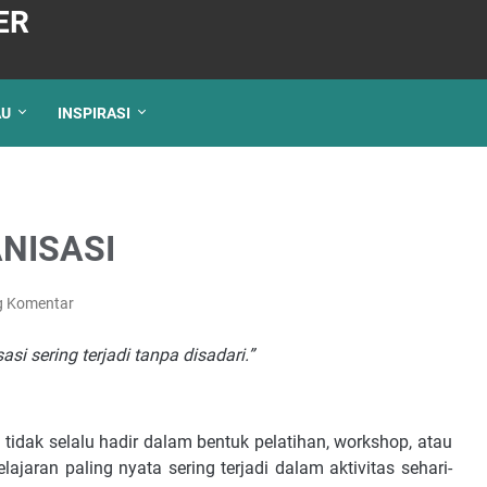
ER
AU
INSPIRASI
NISASI
g Komentar
asi sering terjadi tanpa disadari.”
tidak selalu hadir dalam bentuk pelatihan, workshop, atau
jaran paling nyata sering terjadi dalam aktivitas sehari-