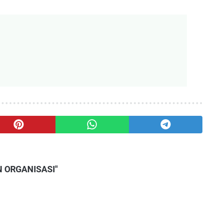
N ORGANISASI"