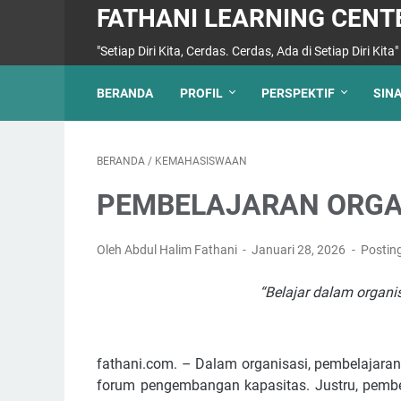
FATHANI LEARNING CENT
"Setiap Diri Kita, Cerdas. Cerdas, Ada di Setiap Diri Kita"
BERANDA
PROFIL
PERSPEKTIF
SIN
BERANDA
/
KEMAHASISWAAN
PEMBELAJARAN ORGA
Oleh Abdul Halim Fathani
Januari 28, 2026
Postin
“Belajar dalam organis
fathani.com. – Dalam organisasi, pembelajaran 
forum pengembangan kapasitas. Justru, pembela