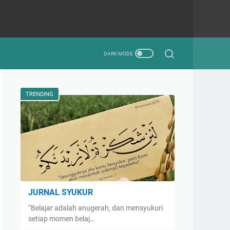
TRENDING
JURNAL SYUKUR
“Belajar adalah anugerah, dan mensyukuri
setiap momen belaj…